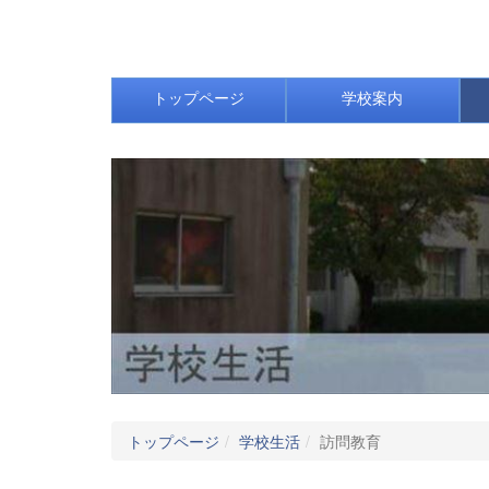
トップページ
学校案内
トップページ
学校生活
訪問教育