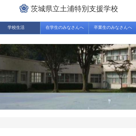
茨城県立土浦特別支援学校
学校生活
在学生のみなさんへ
卒業生のみなさんへ