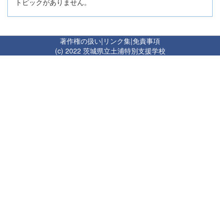
トピックがありません。
著作権の扱い
|
リンク集
|
免責事項
(c) 2022 茨城県立土浦特別支援学校