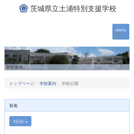
茨城県立土浦特別支援学校
menu
トップページ
学校案内
学校公開
新着
3日分