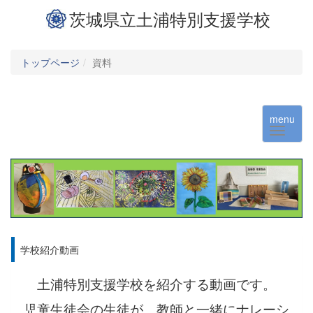
茨城県立土浦特別支援学校
トップページ
資料
menu
学校紹介動画
土浦特別支援学校を紹介する動画です。
児童生徒会の生徒が、教師と一緒にナレーシ